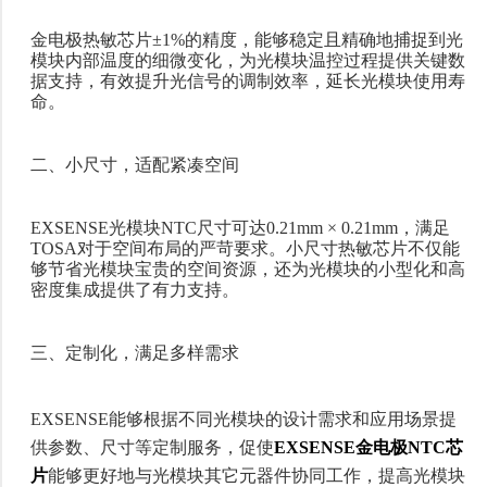
金电极热敏芯片
±1%的精度，能够稳定且精确地
捕捉到光
模块内部温度的细微变化，为光模块温控过程提供关键数
据支持，有效提升光信号的调制效率，延长光模块使用寿
命。
二、小尺寸，适配紧凑空间
EXSENSE光模块NTC尺寸可达0.21mm × 0.21mm，满足
TOSA对于空间布局的严苛要求。小尺寸热敏芯片不仅能
够节省光模块宝贵的空间资源，还为光模块的小型化和高
密度集成提供了有力支持。
三、定制化，满足多样需求
EXSENSE能够根据不同光模块的设计需求和应用场景
提
供参数、尺寸等定制服务，促使
EXSENSE金电极NTC芯
片
能够更好地与光模块其它元器件协同工作，提高光模块