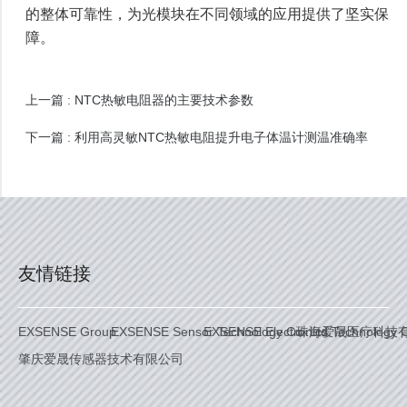
的整体可靠性，为光模块在不同领域的应用提供了坚实保
障。
NTC热敏电阻器的主要技术参数
上一篇 :
利用高灵敏NTC热敏电阻提升电子体温计测温准确率
下一篇 :
友情链接
EXSENSE Group
EXSENSE Sensor Technology Co. Ltd.
EXSENSE Electronics Technology C
珠海爱晟医疗科技
肇庆爱晟传感器技术有限公司