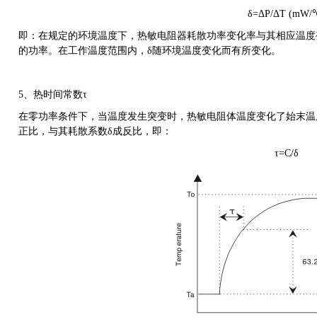
δ
=
Δ
P/
Δ
T (mW/
即：在规定的环境温度下，热敏电阻器耗散功率变化率与其相应温度
的功率。在工作温度范围内，δ随环境温度变化而有所变化。
5、
热时间常数
τ
在零功率条件下，当温度发生突变时，热敏电阻体温度变化了始末温
正比，与其耗散系数δ成反比，即：
τ
=C/
δ