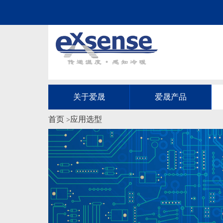
关于爱晟
爱晟产品
首页
应用选型
>