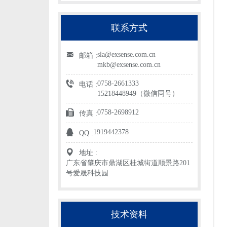
联系方式
sla@exsense.com.cn
邮箱 :
mkb@exsense.com.cn
0758-2661333
电话 :
15218448949（微信同号）
0758-2698912
传真 :
1919442378
QQ :
地址 :
广东省肇庆市鼎湖区桂城街道顺景路201
号爱晟科技园
技术资料