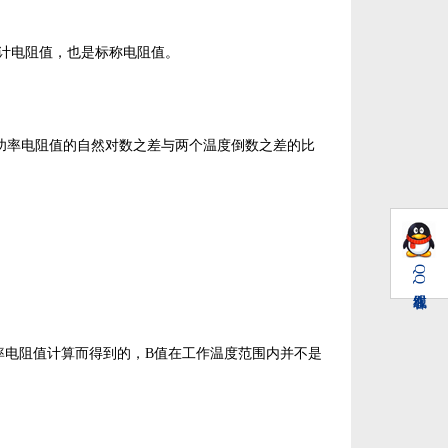
计电阻值，也是标称电阻值。
功率电阻值的自然对数之差与两个温度倒数之差的比
QQ
率电阻值计算而得到的，
B
值在工作温度范围内并不是