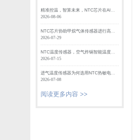
精准控温，智算未来，NTC芯片在AI数
据中心光模块中的关键应用
2026-08-06
NTC芯片协助甲烷气体传感器进行高效
温度监测
2026-07-29
NTC温度传感器，空气炸锅智能温度监
控“大脑”
2026-07-15
进气温度传感器为何选用NTC热敏电阻
进行温度监测？
2026-07-08
阅读更多内容 >>