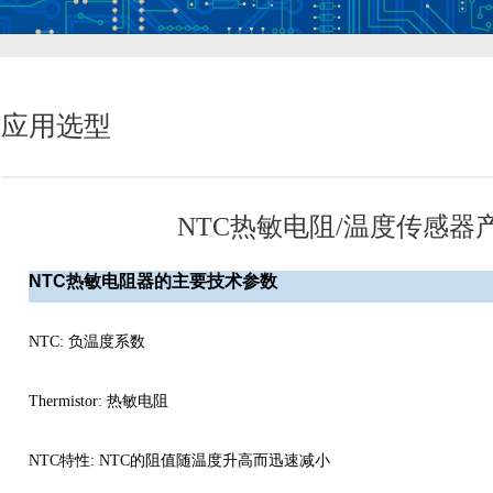
应用选型
NTC热敏电阻/温度传感
NTC
热敏电阻器的主要技术参数
NTC:
负温度系数
Thermistor:
热敏电阻
NTC
特性
:
NTC的阻值随温度升高而迅速减小