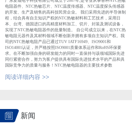
广东爱晟电子科技有限公司成立于2007年,是专业从事各种NTC热敏
电阻器件、NTC热敏芯片、NTC温度传感器、NTC温度探头传感器
的开发、生产及销售的高科技民营企业。 我们采用先进的半导体制
程，结合具有自主知识产权的NTC热敏材料和工艺技术，采用日
本、台湾、德国进口的高精度材料加工、切片、封装及测试设备，
实现了NTC热敏电阻器件的批量制造。 自公司成立以来，在NTC热
敏电阻元器件及其材料领域不断创新并拥有多项自主知识产权。我
司的NTC热敏电阻产品已通过TUV IATF16949、ISO9001和
ISO14001认证，并严格按照ISO9001质量体系运作和RoHS环保要
求。在不断加强自身的研发能力的同时一直保持与该领域国际先进
同行紧密合作，努力为客户提供具有国际先进技术水平的产品和具
国际竞争力的质量与服务！NTC热敏电阻器的主要技术参数
阅读详细内容 >>
新闻