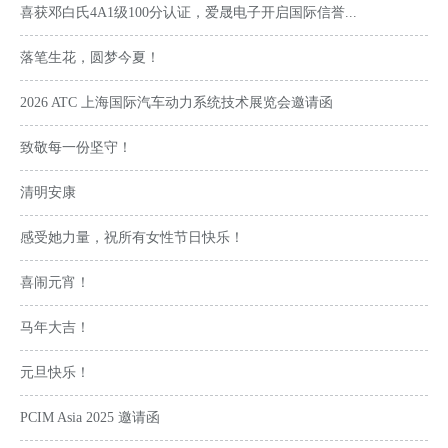
喜获邓白氏4A1级100分认证，爱晟电子开启国际信誉...
落笔生花，圆梦今夏！
2026 ATC 上海国际汽车动力系统技术展览会邀请函
致敬每一份坚守！
清明安康
感受她力量，祝所有女性节日快乐！
喜闹元宵！
马年大吉！
元旦快乐！
PCIM Asia 2025 邀请函