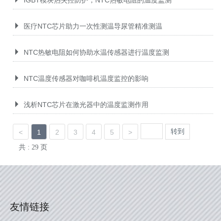
医疗NTC芯片助力一次性测温导尿管精准测温
NTC热敏电阻如何协助水温传感器进行温度监测
NTC温度传感器对咖啡机温度监控的影响
浅析NTC芯片在激光器中的温度监测作用
转到
<
1
2
3
4
5
>
共 : 29 页
友情链接