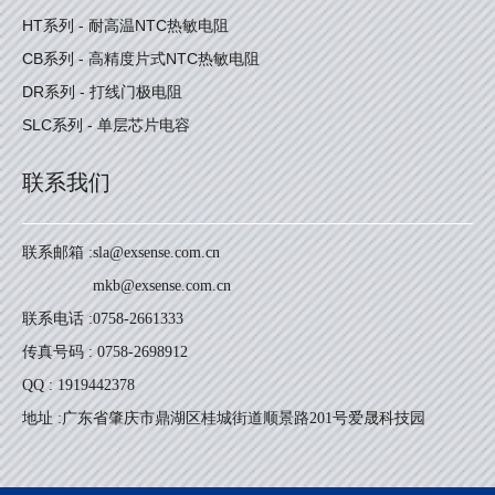
HT系列 - 耐高温NTC热敏电阻
CB系列 - 高精度片式NTC热敏电阻
DR系列 - 打线门极电阻
SLC系列 - 单层芯片电容
联系我们
联系邮箱 :
sla@exsense.com.cn
mkb@exsense.com.cn
联系电话 :
0758-2661333
传真号码 : 0758-2698912
QQ : 1919442378
地址 :
广东省肇庆市鼎湖区桂城街道顺景路201号爱晟科技园