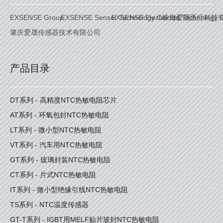
EXSENSE Group
EXSENSE Sensor Technology Co. Ltd.
EXSENSE Electronics Technology C
珠海爱晟医疗科技
肇庆爱晟传感器技术有限公司
产品目录
DT系列 - 高精度NTC热敏电阻芯片
AT系列 - 环氧包封NTC热敏电阻
LT系列 - 微小型NTC热敏电阻
VT系列 - 汽车用NTC热敏电阻
GT系列 - 玻璃封装NTC热敏电阻
CT系列 - 片式NTC热敏电阻
IT系列 - 微小型绝缘引线NTC热敏电阻
TS系列 - NTC温度传感器
GT-T系列 - IGBT用MELF贴片玻封NTC热敏电阻