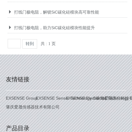
打线门极电阻，解锁SiC碳化硅模块高可靠性能
打线门极电阻，助力SiC碳化硅模块性能提升
共 : 1 页
转到
友情链接
EXSENSE Group
EXSENSE Sensor Technology Co. Ltd.
EXSENSE Electronics Technology C
珠海爱晟医疗科技
肇庆爱晟传感器技术有限公司
产品目录