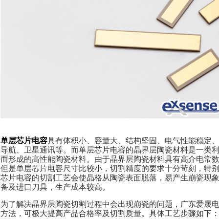
单层芯片电容
具有体积小、容量大、结构坚固、电气性能稳定
导航、卫星通讯等。而单层芯片电容的晶界层陶瓷材料是一类
而形成的高性能陶瓷材料。由于晶界层陶瓷材料具有高介电常
但是单层芯片电容尺寸比较小，切割精度的要求十分苛刻，特
芯片电容的切割工艺会使晶格从陶瓷表面脱落，易产生崩瓷现
备及进口刀具，生产成本较高。
为了解决晶界层陶瓷切割过程中会出现崩瓷的问题，广东爱晟
方法，可极大提高产品合格率及切割质量。具体工艺步骤如下