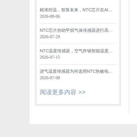
精准控温，智算未来，NTC芯片在AI数
据中心光模块中的关键应用
2026-08-06
NTC芯片协助甲烷气体传感器进行高效
温度监测
2026-07-29
NTC温度传感器，空气炸锅智能温度监
控“大脑”
2026-07-15
进气温度传感器为何选用NTC热敏电阻
进行温度监测？
2026-07-08
阅读更多内容 >>