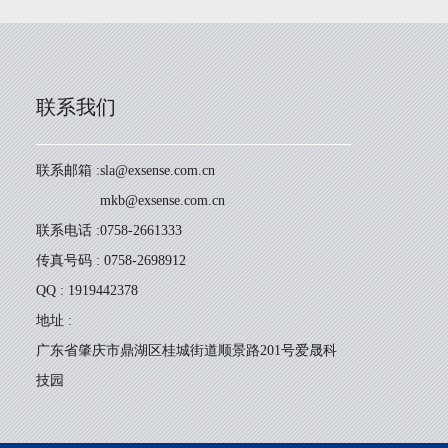
联系我们
联系邮箱 :
sla@exsense.com.cn
mkb@exsense.com.cn
联系电话 :
0758-2661333
传真号码 : 0758-2698912
QQ : 1919442378
地址 :
广东省肇庆市鼎湖区桂城街道顺景路201号爱晟科
技园