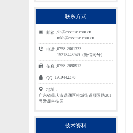
联系方式
sla@exsense.com.cn
邮箱 :
mkb@exsense.com.cn
0758-2661333
电话 :
15218448949（微信同号）
0758-2698912
传真 :
1919442378
QQ :
地址 :
广东省肇庆市鼎湖区桂城街道顺景路201
号爱晟科技园
技术资料