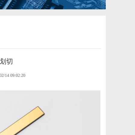
划切
/14 09:02:20