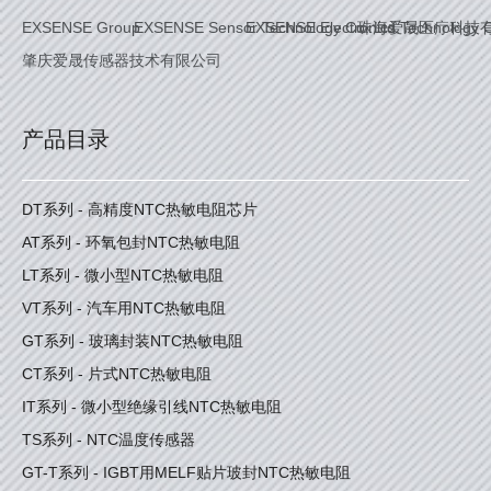
EXSENSE Group
EXSENSE Sensor Technology Co. Ltd.
EXSENSE Electronics Technology C
珠海爱晟医疗科技
肇庆爱晟传感器技术有限公司
产品目录
DT系列 - 高精度NTC热敏电阻芯片
AT系列 - 环氧包封NTC热敏电阻
LT系列 - 微小型NTC热敏电阻
VT系列 - 汽车用NTC热敏电阻
GT系列 - 玻璃封装NTC热敏电阻
CT系列 - 片式NTC热敏电阻
IT系列 - 微小型绝缘引线NTC热敏电阻
TS系列 - NTC温度传感器
GT-T系列 - IGBT用MELF贴片玻封NTC热敏电阻