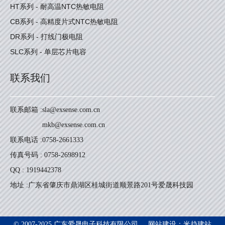
HT系列 - 耐高温NTC热敏电阻
CB系列 - 高精度片式NTC热敏电阻
DR系列 - 打线门极电阻
SLC系列 - 单层芯片电容
联系我们
联系邮箱 :
sla@exsense.com.cn
mkb@exsense.com.cn
联系电话 :
0758-2661333
传真号码 : 0758-2698912
QQ : 1919442378
地址 :
广东省肇庆市鼎湖区桂城街道顺景路201号爱晟科技园
米趋建站
© 2007-2025 广东爱晟电子科技有限公司
网站建设：