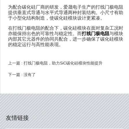
为配合碳化硅厂商的研发，爱晟电子生产的打线门极电阻
提供垂直式导通与水平式导通两种封装结构。小尺寸有助
于小型化结构制造，使碳化硅模块设计更紧凑。
在打线门极电阻的配合下，碳化硅模块在面对复杂工况时
亦能保持出色的可靠性与稳定性。而
打线门极电阻
与模块
内部其它元器件的协同共配合，进一步确保了碳化硅模块
的稳定运行与高性能表现。
打线门极电阻，助力SiC碳化硅模块性能提升
上一篇 :
下一篇 : 没有了
友情链接