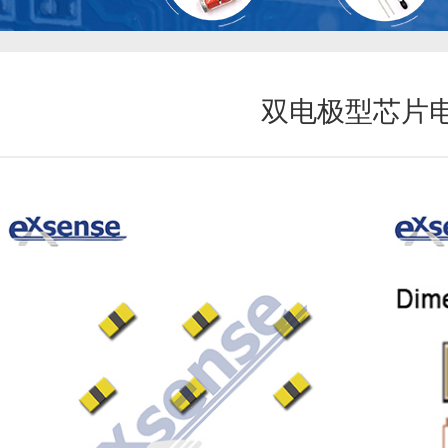
双电极型芯片