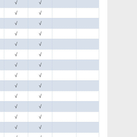
√
√
√
√
√
√
√
√
√
√
√
√
√
√
√
√
√
√
√
√
√
√
√
√
√
√