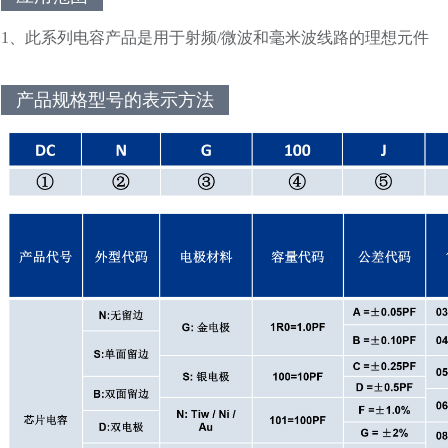
1、此系列电容产品是用于射频/微波和毫米波线路的理想元件
产品规格型号的表示方法