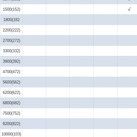
√
1500(152)
1800(182
2200(222)
2700(272)
3300(332)
3900(392)
4700(472)
5600(562)
6200(622)
6800(682)
7500(752)
8200(822)
10000(103)