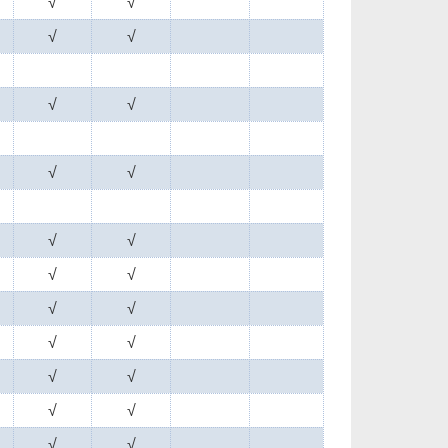
√
√
√
√
√
√
√
√
√
√
√
√
√
√
√
√
√
√
√
√
√
√