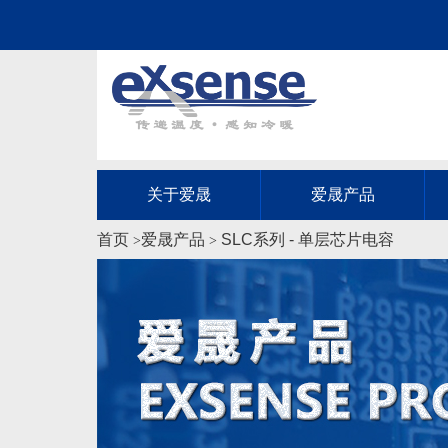
关于爱晟
爱晟产品
首页
爱晟产品
SLC系列 - 单层芯片电容
>
>