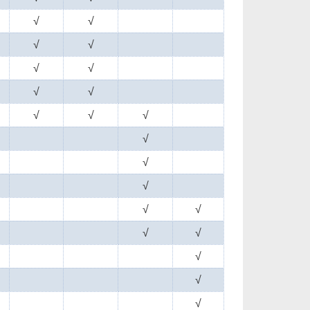
√
√
√
√
√
√
√
√
√
√
√
√
√
√
√
√
√
√
√
√
√