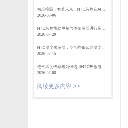
精准控温，智算未来，NTC芯片在AI数
据中心光模块中的关键应用
2026-08-06
NTC芯片协助甲烷气体传感器进行高效
温度监测
2026-07-29
NTC温度传感器，空气炸锅智能温度监
控“大脑”
2026-07-15
进气温度传感器为何选用NTC热敏电阻
进行温度监测？
2026-07-08
阅读更多内容 >>