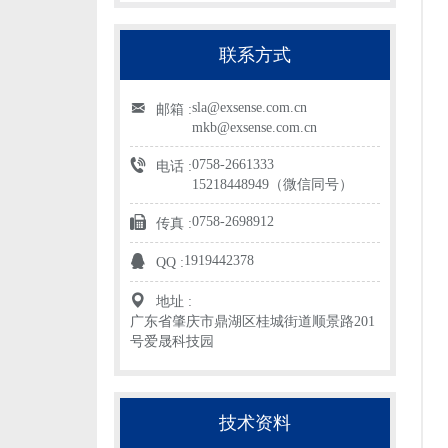
联系方式
sla@exsense.com.cn
邮箱 :
mkb@exsense.com.cn
0758-2661333
电话 :
15218448949（微信同号）
0758-2698912
传真 :
1919442378
QQ :
地址 :
广东省肇庆市鼎湖区桂城街道顺景路201
号爱晟科技园
技术资料