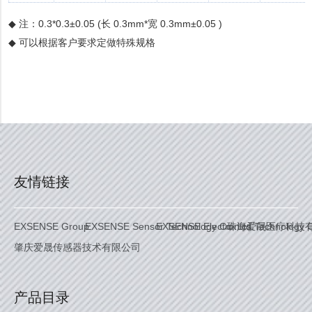
注：0.3*0.3±0.05 (长 0.3mm*宽 0.3mm±0.05 )
◆
可以根据客户要求定做特殊规格
◆
友情链接
EXSENSE Group
EXSENSE Sensor Technology Co. Ltd.
EXSENSE Electronics Technology C
珠海爱晟医疗科技
肇庆爱晟传感器技术有限公司
产品目录