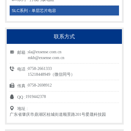
SLC系列 - 单层芯片电容
联系方式
sla@exsense.com.cn
邮箱 :
mkb@exsense.com.cn
0758-2661333
电话 :
15218448949（微信同号）
0758-2698912
传真 :
1919442378
QQ :
地址 :
广东省肇庆市鼎湖区桂城街道顺景路201号爱晟科技园