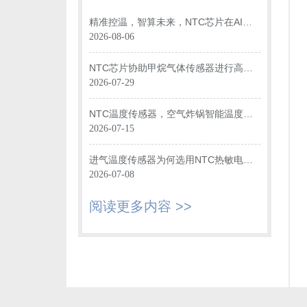
精准控温，智算未来，NTC芯片在AI数
据中心光模块中的关键应用
2026-08-06
NTC芯片协助甲烷气体传感器进行高效
温度监测
2026-07-29
NTC温度传感器，空气炸锅智能温度监
控“大脑”
2026-07-15
进气温度传感器为何选用NTC热敏电阻
进行温度监测？
2026-07-08
阅读更多内容 >>