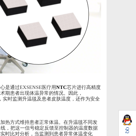
是通过EXSENSE医疗用
NTC
芯片进行高精度
手术期患者
出现体温异常的情况。因此，
器，实时监测升温毯及患者皮肤温度，还作为安全
动加热方式维持患者正常体温。在升温毯不同发
导线，把这一信号稳定反馈至控制器的温度数据
QQ
行实时比对分析，当监测到患者异常体温变化