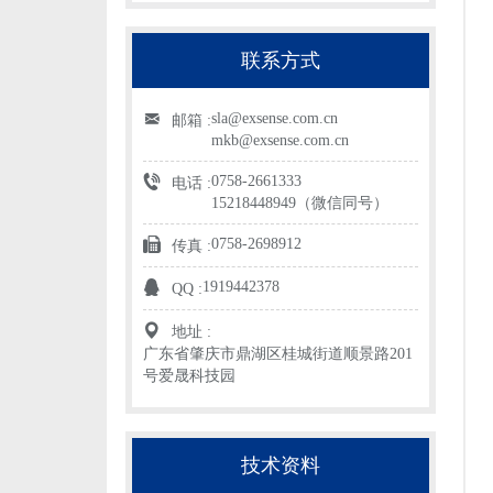
联系方式
sla@exsense.com.cn
邮箱 :
mkb@exsense.com.cn
0758-2661333
电话 :
15218448949（微信同号）
0758-2698912
传真 :
1919442378
QQ :
地址 :
广东省肇庆市鼎湖区桂城街道顺景路201
号爱晟科技园
技术资料