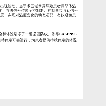
素出现波动。当手术区域暴露导致患者局部体温
变化，并将信号传递至控制器。控制器接收到信号
温度，实现对温度变化的动态适配，有效避免患
全和体验增添了一道坚固防线
。依靠
EXSENSE
保持
稳定可靠运行，为患者提供持续稳定的体温