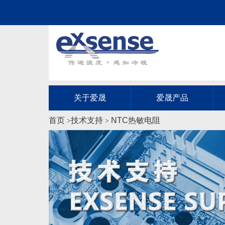
关于爱晟
爱晟产品
首页
技术支持
NTC热敏电阻
>
>