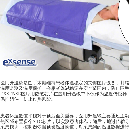
医用升温毯是围手术期维持患者体温稳定的关键医疗设备，其核心
温度监测及温度保护，令患者体温稳定在安全范围内，防止围
EXSENSE医疗用热敏芯片在医用升温毯中不仅作为温度传感
保护组件，防止过热风险。
患者体温数值平稳对于预后至关重要，医用升温毯主要通过主
热区域布置多个
NTC芯片，以实测患者体温；随后，
通过传输
采集模块；控制器依据预设温度阈值，对采集到的温度数据进