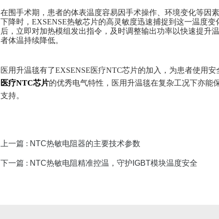
在围手术期，患者的体表温度容易因手术操作、环境变化等因
下降时，EXSENSE热敏芯片的高灵敏度迅速捕捉到这一温度
后，立即对加热模组发出指令，及时调整输出功率以快速提升
者体温持续降低。
医用升温毯有了
EXSENSE医疗NTC芯片的加入，
为患者使用安
医疗NTC芯片
的优秀电气特性，医用升温毯在复杂工况下亦能
支持。
上一篇 :
NTC热敏电阻器的主要技术参数
下一篇 :
NTC热敏电阻精准控温，守护IGBT模块温度安全