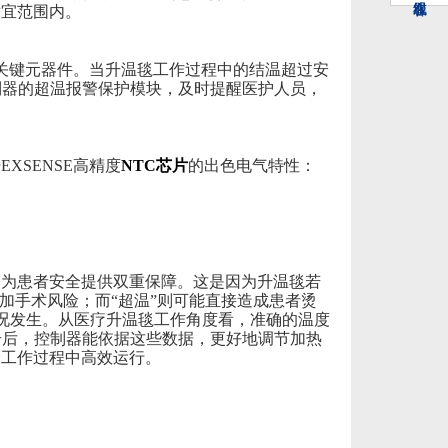
适宜范围内。
的关键元器件。当升温毯工作过程中的结温超过安
制器的超温报警保护模块，及时提醒医护人员，
开
EXSENSE高精度
NTC芯片
的出色电气特性：
够为患者安全提供双重保障。这是因为升温毯若
加手术风险；而
“超温”则可能直接造成患者烫
况发生。从医疗升温毯工作角度看，准确的温度
号后，控制器能依据这些数据，更好地调节加热
个工作过程中高效运行。