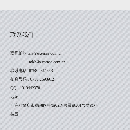
联系我们
联系邮箱 :
sla@exsense.com.cn
mkb@exsense.com.cn
联系电话 :
0758-2661333
传真号码 : 0758-2698912
QQ : 1919442378
地址 :
广东省肇庆市鼎湖区桂城街道顺景路201号爱晟科
技园