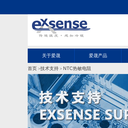
关于爱晟
爱晟产品
首页
技术支持
NTC热敏电阻
>
>