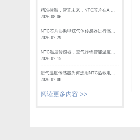
精准控温，智算未来，NTC芯片在AI数
据中心光模块中的关键应用
2026-08-06
NTC芯片协助甲烷气体传感器进行高效
温度监测
2026-07-29
NTC温度传感器，空气炸锅智能温度监
控“大脑”
2026-07-15
进气温度传感器为何选用NTC热敏电阻
进行温度监测？
2026-07-08
阅读更多内容 >>