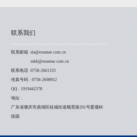
联系我们
联系邮箱 :
sla@exsense.com.cn
mkb@exsense.com.cn
联系电话 :
0758-2661333
传真号码 : 0758-2698912
QQ : 1919442378
地址 :
广东省肇庆市鼎湖区桂城街道顺景路201号爱晟科
技园