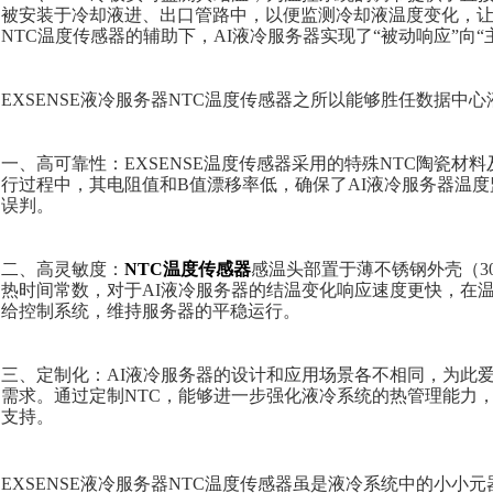
被安装于冷却液进、出口管路中，
以便监测冷却液温度变化，
NTC温度传感器的辅助下，AI液冷服务器实现了“被动响应”向“
EXSENSE液冷服务器NTC温度传感器之所以能够胜任数据中
一、高可靠性：
EXSENSE温度传感器采用的特殊NTC陶瓷
行过程中，其电阻值和B值漂移率低，确保了AI液冷服务器温度
误判。
二、高灵敏度：
NTC温度传感器
感温头部置于薄不锈钢外壳（30
热时间常数，对于AI液冷服务器的结温变化响应速度更快，
在
给控制系统，维持服务器的平稳运行。
三、定制化：AI液冷服务器的设计和应用场景各不相同，
为此
需求。通过定制
NTC，能够进一步强化液冷系统的热管理能力
支持。
EXSENSE液冷服务器NTC温度传感器虽是液冷系统中的小