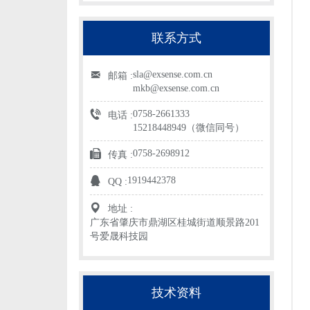
联系方式
sla@exsense.com.cn
邮箱 :
mkb@exsense.com.cn
0758-2661333
电话 :
15218448949（微信同号）
0758-2698912
传真 :
1919442378
QQ :
地址 :
广东省肇庆市鼎湖区桂城街道顺景路201
号爱晟科技园
技术资料