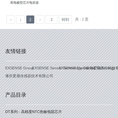
双电极型芯片电容器
共 : 2 页
转到
<
1
2
>
友情链接
EXSENSE Group
EXSENSE Sensor Technology Co. Ltd.
EXSENSE Electronics Technology C
珠海爱晟医疗科技
肇庆爱晟传感器技术有限公司
产品目录
DT系列 - 高精度NTC热敏电阻芯片