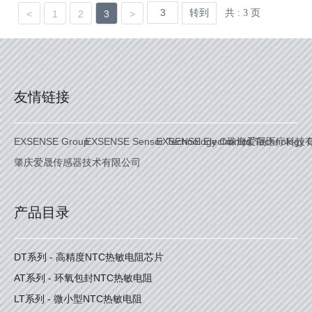
共 : 3 页
转到
<
1
2
3
>
友情链接
EXSENSE Group
EXSENSE Sensor Technology Co. Ltd.
EXSENSE Electronics Technology C
珠海爱晟医疗科技
肇庆爱晟传感器技术有限公司
产品目录
DT系列 - 高精度NTC热敏电阻芯片
AT系列 - 环氧包封NTC热敏电阻
LT系列 - 微小型NTC热敏电阻